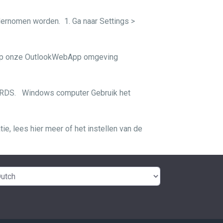
ernomen worden. 1. Ga naar Settings >
in op onze OutlookWebApp omgeving
/ RDS. Windows computer Gebruik het
e, lees hier meer of het instellen van de