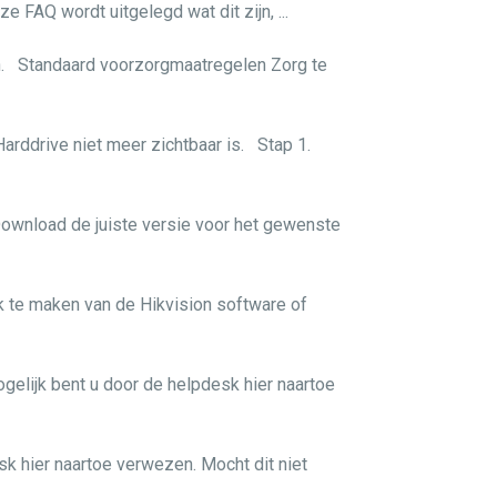
 FAQ wordt uitgelegd wat dit zijn, ...
en. Standaard voorzorgmaatregelen Zorg te
arddrive niet meer zichtbaar is. Stap 1.
Download de juiste versie voor het gewenste
k te maken van de Hikvision software of
ogelijk bent u door de helpdesk hier naartoe
k hier naartoe verwezen. Mocht dit niet