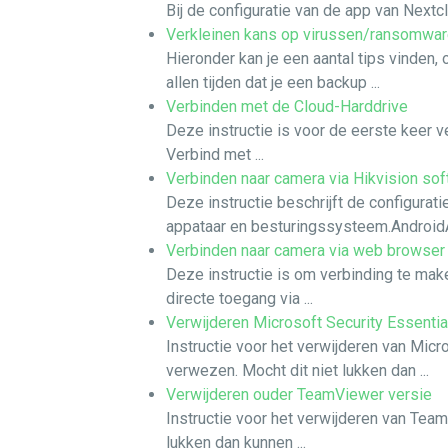
Bij de configuratie van de app van Nextcl
Verkleinen kans op virussen/ransomwa
Hieronder kan je een aantal tips vinde
allen tijden dat je een backup ...
Verbinden met de Cloud-Harddrive
Deze instructie is voor de eerste keer v
Verbind met ...
Verbinden naar camera via Hikvision s
Deze instructie beschrijft de configura
appataar en besturingssysteem.Androi
Verbinden naar camera via web browser
Deze instructie is om verbinding te ma
directe toegang via ...
Verwijderen Microsoft Security Essentia
Instructie voor het verwijderen van Micr
verwezen. Mocht dit niet lukken dan ...
Verwijderen ouder TeamViewer versie
Instructie voor het verwijderen van Tea
lukken dan kunnen ...