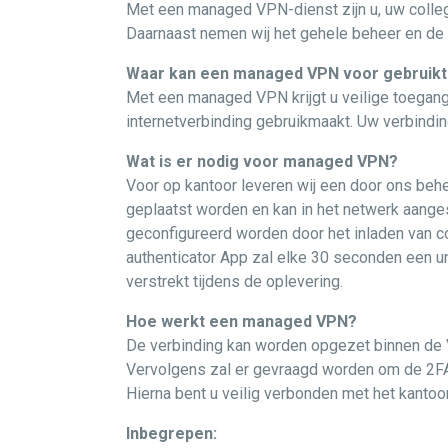
Met een managed VPN-dienst zijn u, uw colle
Daarnaast nemen wij het gehele beheer en d
Waar kan een managed VPN voor gebruik
Met een managed VPN krijgt u veilige toegang 
internetverbinding gebruikmaakt. Uw verbinding
Wat is er nodig voor managed VPN?
Voor op kantoor leveren wij een door ons beh
geplaatst worden en kan in het netwerk aange
geconfigureerd worden door het inladen van con
authenticator App zal elke 30 seconden een un
verstrekt tijdens de oplevering.
Hoe werkt een managed VPN?
De verbinding kan worden opgezet binnen de
Vervolgens zal er gevraagd worden om de 2FA 
Hierna bent u veilig verbonden met het kantoo
Inbegrepen: