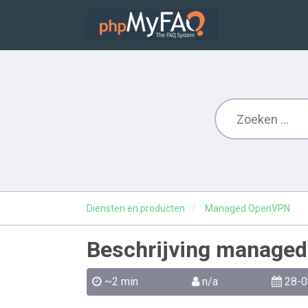
Diensten en producten
Managed OpenVPN
Beschrijving manage
~2 min
n/a
28-0