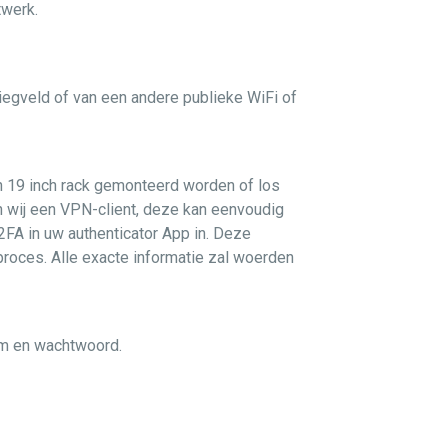
twerk.
liegveld of van een andere publieke WiFi of
n 19 inch rack gemonteerd worden of los
n wij een VPN-client, deze kan eenvoudig
2FA in uw authenticator App in. Deze
proces. Alle exacte informatie zal woerden
am en wachtwoord.