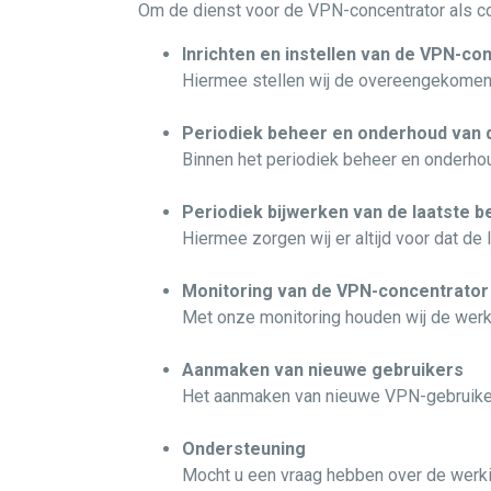
Om de dienst voor de VPN-concentrator als c
Inrichten en instellen van de VPN-co
Hiermee stellen wij de overeengekomen c
Periodiek beheer en onderhoud van 
Binnen het periodiek beheer en onderhou
Periodiek bijwerken van de laatste b
Hiermee zorgen wij er altijd voor dat de
Monitoring van de VPN-concentrator
Met onze monitoring houden wij de werki
Aanmaken van nieuwe gebruikers
Het aanmaken van nieuwe VPN-gebruiker
Ondersteuning
Mocht u een vraag hebben over de werkin