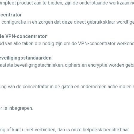
ompleet product aan te bieden, zijn de onderstaande werkzaamh
ncentrator
onfiguratie in en zorgen dat deze direct gebruiksklaar wordt ge
de VPN-concentrator
d van alle taken die nodig zijn om de VPN-concentrator werkend
eveiligingsstandaarden.
 laatste beveiligingstechnieken, ciphers en encryptie worden gebr
ng van de concentrator in de gaten en ondernemen actie indien 
 is inbegrepen.
g of kunt u niet verbinden, dan is onze helpdesk beschikbaar.