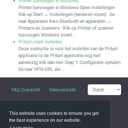
Printer toevoegen in Windows
Printer toevoegen in Windows Open Instellingen
Klik op Start → Instellingen (tandwiel-icoon). Ga
naar Apparaten Kies Bluetooth en apparaten →
Printers en scanners. Klik op Printer of scanner
toevoegen Windows zoekt ...
Pritunl-client instellen
Deze instructie is voor het instellen van de Pritunl
applicatie.Is de Pritunl applicatie nog niet
aanwezig, klik dan hier. Stap 1: Configuratie ophalen
Ga naar VPN-URL die ...
FAQ Overzicht
Siteoverzicht
Verklarende woordenlijst
This website uses cookies to ensure you get
Contactpersoon
the best experience on our website.
Learn more