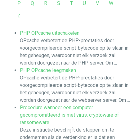
P
Q
R
S
T
U
V
W
Z
PHP OPcache uitschakelen
OPcache verbetert de PHP-prestaties door
voorgecompileerde script-bytecode op te slaan in
het geheugen, waardoor niet elk verzoek zal
worden doorgezet naar de PHP server. Om ...
PHP OPcache leegmaken
OPcache verbetert de PHP-prestaties door
voorgecompileerde script-bytecode op te slaan in
het geheugen, waardoor niet elk verzoek zal
worden doorgezet naar de webserver server. Om ...
Procedure wanneer een computer
gecompromitteerd is met virus, cryptoware of
ransomeware
Deze instructie beschrijft de stappen om te
ondernemen als de verdenking er is dat een