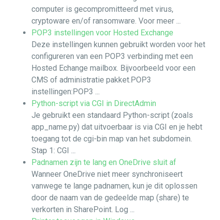
computer is gecompromitteerd met virus,
cryptoware en/of ransomware. Voor meer ...
POP3 instellingen voor Hosted Exchange
Deze instellingen kunnen gebruikt worden voor het
configureren van een POP3 verbinding met een
Hosted Echange mailbox. Bijvoorbeeld voor een
CMS of administratie pakket.POP3
instellingen:POP3 ...
Python-script via CGI in DirectAdmin
Je gebruikt een standaard Python-script (zoals
app_name.py) dat uitvoerbaar is via CGI en je hebt
toegang tot de cgi-bin map van het subdomein.
Stap 1: CGI ...
Padnamen zijn te lang en OneDrive sluit af
Wanneer OneDrive niet meer synchroniseert
vanwege te lange padnamen, kun je dit oplossen
door de naam van de gedeelde map (share) te
verkorten in SharePoint. Log ...