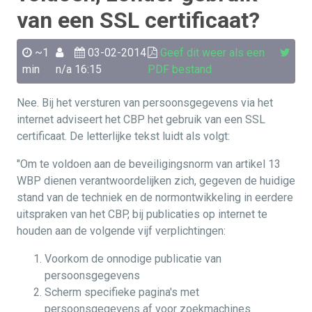
van een SSL certificaat?
~1
03-02-2014
Geef dit weer als een
min
n/a
16:15
PDF bestand
Nee. Bij het versturen van persoonsgegevens via het
internet adviseert het CBP het gebruik van een SSL
certificaat. De letterlijke tekst luidt als volgt:
"Om te voldoen aan de beveiligingsnorm van artikel 13
WBP dienen verantwoordelijken zich, gegeven de huidige
stand van de techniek en de normontwikkeling in eerdere
uitspraken van het CBP, bij publicaties op internet te
houden aan de volgende vijf verplichtingen:
Voorkom de onnodige publicatie van
persoonsgegevens
Scherm specifieke pagina's met
persoonsgegevens af voor zoekmachines