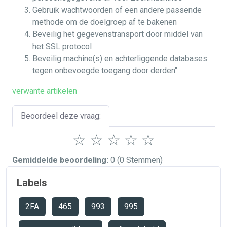
Gebruik wachtwoorden of een andere passende
methode om de doelgroep af te bakenen
Beveilig het gegevenstransport door middel van
het SSL protocol
Beveilig machine(s) en achterliggende databases
tegen onbevoegde toegang door derden"
verwante artikelen
Beoordeel deze vraag:
☆
☆
☆
☆
☆
Gemiddelde beoordeling:
0
(0 Stemmen)
Labels
2FA
465
993
995