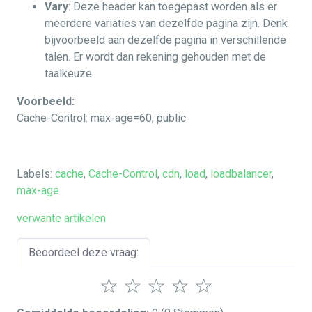
Vary
: Deze header kan toegepast worden als er
meerdere variaties van dezelfde pagina zijn. Denk
bijvoorbeeld aan dezelfde pagina in verschillende
talen. Er wordt dan rekening gehouden met de
taalkeuze.
Voorbeeld:
Cache-Control: max-age=60, public
Labels:
cache
,
Cache-Control
,
cdn
,
load
,
loadbalancer
,
max-age
verwante artikelen
Beoordeel deze vraag:
☆
☆
☆
☆
☆