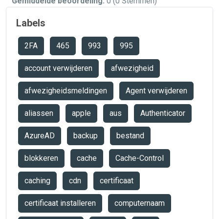
Gemiddelde beoordeling:
0
(0 Stemmen)
Labels
2FA
465
993
995
account verwijderen
afwezigheid
afwezigheidsmeldingen
Agent verwijderen
aliassen
apple
aus
Authenticator
AzureAD
backup
bestand
blokkeren
cache
Cache-Control
caching
cdn
certificaat
certificaat installeren
computernaam