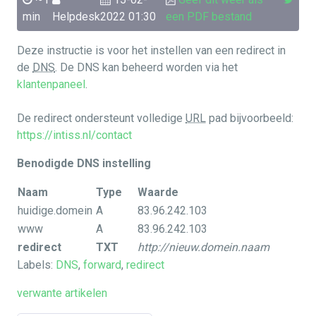
min
Helpdesk
2022 01:30
een PDF bestand
Deze instructie is voor het instellen van een redirect in
de
DNS
. De DNS kan beheerd worden via het
klantenpaneel
.
De redirect ondersteunt volledige
URL
pad bijvoorbeeld:
https://intiss.nl/contact
Benodigde DNS instelling
Naam
Type
Waarde
huidige.domein
A
83.96.242.103
www
A
83.96.242.103
redirect
TXT
http://nieuw.domein.naam
Labels:
DNS
,
forward
,
redirect
verwante artikelen