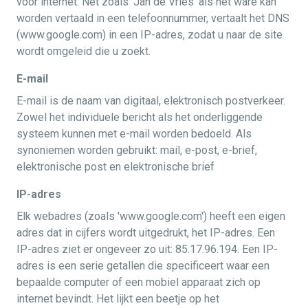
voor internet. Net zoals 'Jan de Vries' als het ware kan
worden vertaald in een telefoonnummer, vertaalt het DNS
(www.google.com) in een IP-adres, zodat u naar de site
wordt omgeleid die u zoekt.
E-mail
E-mail is de naam van digitaal, elektronisch postverkeer.
Zowel het individuele bericht als het onderliggende
systeem kunnen met e-mail worden bedoeld. Als
synoniemen worden gebruikt: mail, e-post, e-brief,
elektronische post en elektronische brief
IP-adres
Elk webadres (zoals 'www.google.com') heeft een eigen
adres dat in cijfers wordt uitgedrukt, het IP-adres. Een
IP-adres ziet er ongeveer zo uit: 85.17.96.194. Een IP-
adres is een serie getallen die specificeert waar een
bepaalde computer of een mobiel apparaat zich op
internet bevindt. Het lijkt een beetje op het