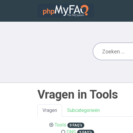
Vragen in Tools
Vragen
Subcategorieën
Tools
0 FAQ's
DNS
5 FAQ's