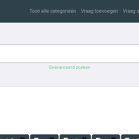
Toon alle categorieën
Vraag toevoegen
Vraag s
Geavanceerd zoeken