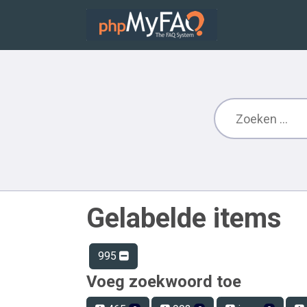
Gelabelde items
995
Voeg zoekwoord toe