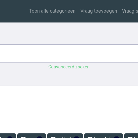
Toon alle categorieën
Vraag toevoegen
Vraag s
Geavanceerd zoeken